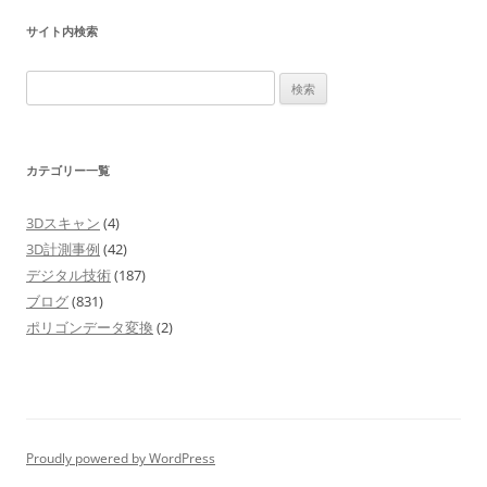
サイト内検索
検
索:
カテゴリー一覧
3Dスキャン
(4)
3D計測事例
(42)
デジタル技術
(187)
ブログ
(831)
ポリゴンデータ変換
(2)
Proudly powered by WordPress