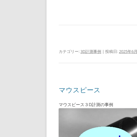
カテゴリー:
3D計測事例
| 投稿日:
2025年6
マウスピース
マウスピース３D計測の事例