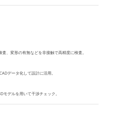
検査、変形の有無などを非接触で高精度に検査。
CADデータ化して設計に活用。
3Dモデルを用いて干渉チェック。