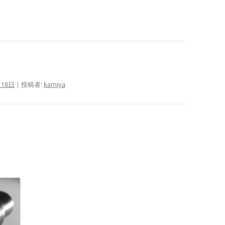
月18日
|
投稿者:
kamiya