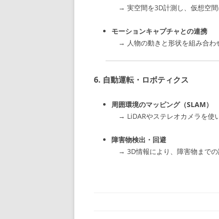
→ 実空間を3D計測し、仮想空間
モーションキャプチャとの連携
→ 人物の動きと形状を組み合わ
6.
自動運転・ロボティクス
周囲環境のマッピング（SLAM）
→ LiDARやステレオカメラを
障害物検出・回避
→ 3D情報により、障害物まで