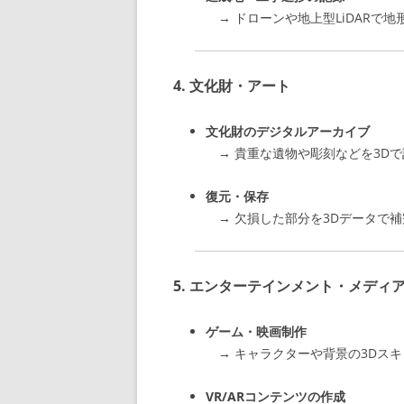
→ ドローンや地上型LiDARで地
4.
文化財・アート
文化財のデジタルアーカイブ
→ 貴重な遺物や彫刻などを3D
復元・保存
→ 欠損した部分を3Dデータで
5.
エンターテインメント・メディ
ゲーム・映画制作
→ キャラクターや背景の3Dスキ
VR/ARコンテンツの作成