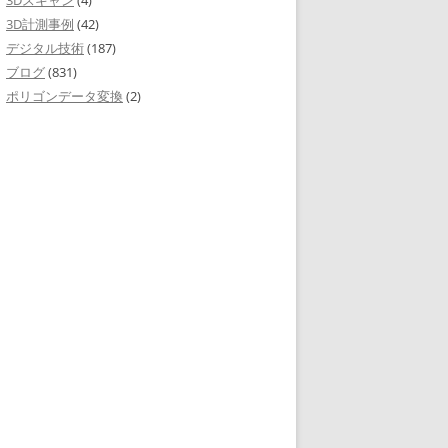
3Dスキャン
(4)
3D計測事例
(42)
デジタル技術
(187)
ブログ
(831)
ポリゴンデータ変換
(2)