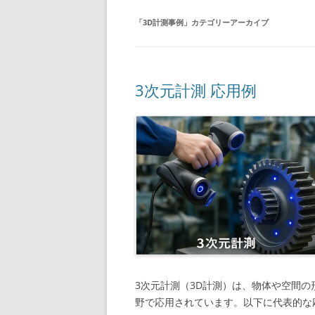
「
3D計測事例
」カテゴリーアーカイブ
3次元計測 応用例
3次元計測（3D計測）は、物体や空間
野で応用されています。以下に代表的な