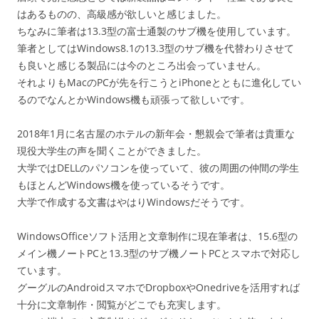
はあるものの、高級感が欲しいと感じました。
ちなみに筆者は13.3型の富士通製のサブ機を使用しています。
筆者としてはWindows8.1の13.3型のサブ機を代替わりさせて
も良いと感じる製品には今のところ出会っていません。
それよりもMacのPCが先を行こうとiPhoneとともに進化してい
るのでなんとかWindows機も頑張って欲しいです。
2018年1月に名古屋のホテルの新年会・懇親会で筆者は貴重な
現役大学生の声を聞くことができました。
大学ではDELLのパソコンを使っていて、彼の周囲の仲間の学生
もほとんどWindows機を使っているそうです。
大学で作成する文書はやはりWindowsだそうです。
WindowsOfficeソフト活用と文章制作に現在筆者は、15.6型の
メイン機ノートPCと13.3型のサブ機ノートPCとスマホで対応し
ています。
グーグルのAndroidスマホでDropboxやOnedriveを活用すれば
十分に文章制作・閲覧がどこでも充実します。