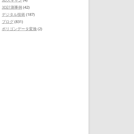
3Dスキャン
(4)
3D計測事例
(42)
デジタル技術
(187)
ブログ
(831)
ポリゴンデータ変換
(2)