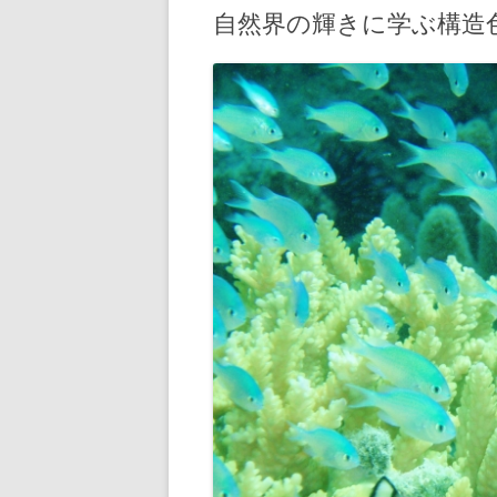
自然界の輝きに学ぶ構造