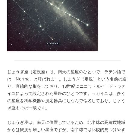
じょうぎ座（定規座）は、南天の星座のひとつで、ラテン語で
は「Norma」と呼ばれます。じょうぎ（定規）という名前の通
り、直線的な形をしており、18世紀にニコラ・ルイ・ド・ラカ
イユによって設定された星座のひとつです。ラカイユは、多く
の星座を科学機器や測定器具にちなんで命名しており、じょう
ぎ座もその一環です。
じょうぎ座は、南天に位置しているため、北半球の高緯度地域
からは観測が難しい星座ですが、南半球では比較的見つけやす