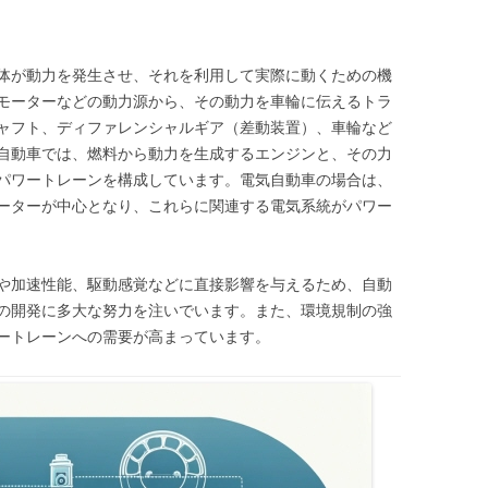
体が動力を発生させ、それを利用して実際に動くための機
モーターなどの動力源から、その動力を車輪に伝えるトラ
ャフト、ディファレンシャルギア（差動装置）、車輪など
自動車では、燃料から動力を生成するエンジンと、その力
パワートレーンを構成しています。電気自動車の場合は、
ーターが中心となり、これらに関連する電気系統がパワー
や加速性能、駆動感覚などに直接影響を与えるため、自動
の開発に多大な努力を注いでいます。また、環境規制の強
ートレーンへの需要が高まっています。