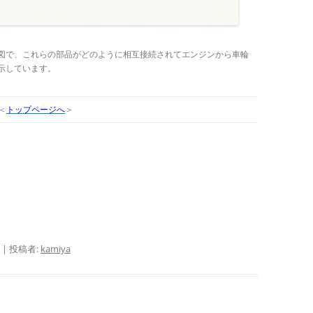
図で、これらの部品がどのように相互接続されてエンジンから車輪
示しています。
＜
トップページへ
＞
|
投稿者:
kamiya