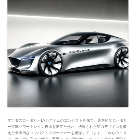
マツダのロータリーEVシステムのコンセプト画像で、先進的なロータリ
ー電動パワートレイン技術を際立たせた、洗練された空力デザインを備
えた未来的なコンパクトスポーツカーを紹介しています。
これらのイメ
ージは、最先端のデザイン要素とマツダ独特のスタイルを備えた電動モ