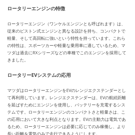
ロータリーエンジンの特徴
ロータリーエンジン（ワンケルエンジンとも呼ばれます）は、
従来のピストン式エンジンと異なる設計を持ち、コンパクトで
軽量、そして高回転に強いという特性を持っています。これら
の特性は、スポーツカーや軽量な乗用車に適しているため、マ
ツダは過去にRXシリーズなどの車種でこのエンジンを採用して
きました。
ロータリーEVシステムの応用
マツダはロータリーエンジンをEVのレンジエクステンダーとし
て再利用しています。レンジエクステンダーは、EVの航続距離
を延ばすためにエンジンを使用し、バッテリーを充電するシス
テムです。ロータリーエンジンのコンパクトさと軽量さは、こ
の応用において大きな利点となります。EVの主動力は電気であ
るため、ロータリーエンジンは必要に応じてのみ稼働し、より
長い距離を電気のみで走行できるようにします。