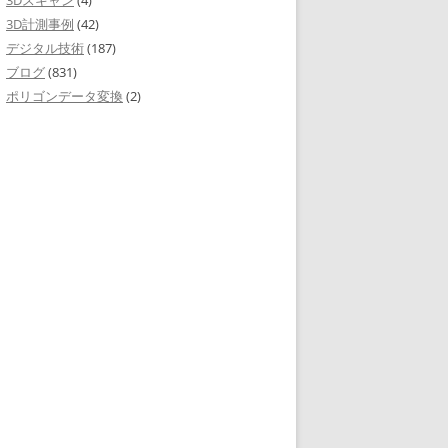
3Dスキャン
(4)
3D計測事例
(42)
デジタル技術
(187)
ブログ
(831)
ポリゴンデータ変換
(2)