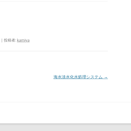
|
投稿者:
kamiya
海水淡水化水処理システム
→