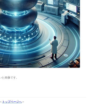
いた画像です。
＜
トップページへ
＞