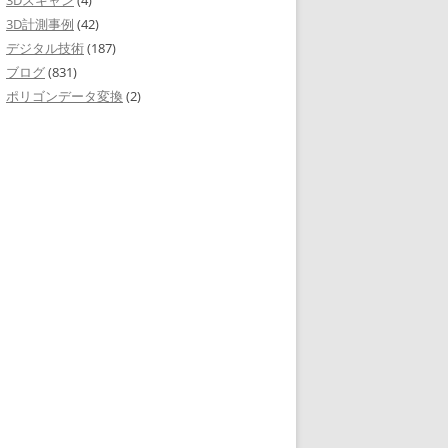
3Dスキャン
(4)
3D計測事例
(42)
デジタル技術
(187)
ブログ
(831)
ポリゴンデータ変換
(2)