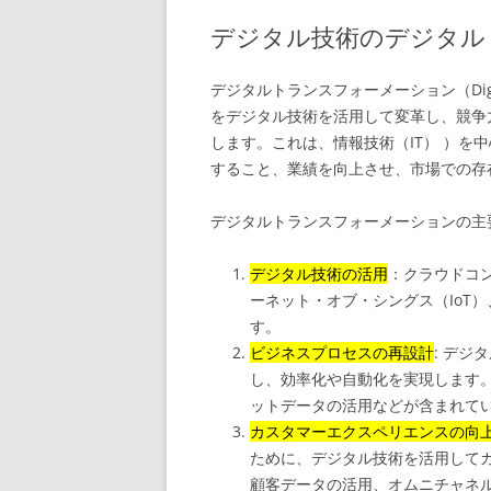
デジタル技術のデジタル
デジタルトランスフォーメーション（Digita
をデジタル技術を活用して変革し、競争
します。これは、情報技術（IT） ）を
すること、業績を向上させ、市場での存
デジタルトランスフォーメーションの主
デジタル技術の活用
：クラウドコ
ーネット・オブ・シングス（IoT
す。
ビジネスプロセスの再設計
: デ
し、効率化や自動化を実現します
ットデータの活用などが含まれて
カスタマーエクスペリエンスの向
ために、デジタル技術を活用して
顧客データの活用、オムニチャネ