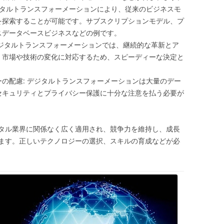
デジタルトランスフォーメーションにより、従来のビジネスモ
を探索することが可能です。サブスクリプションモデル、プ
スデータベースビジネスなどの例です。
デジタルトランスフォーメーションでは、継続的な革新とア
。市場や技術の変化に対応するため、スピーディーな決定と
の配慮: デジタルトランスフォーメーションは大量のデー
セキュリティとプライバシー保護に十分な注意を払う必要が
タル業界に関係なく広く適用され、競争力を維持し、成長
ます。正しいテクノロジーの選択、スキルの育成などが必