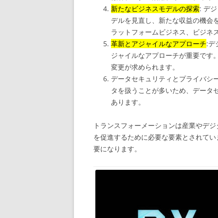
新たなビジネスモデルの探索
: 
デルを見直し、新たな収益の機会
ラットフォームビジネス、ビジネ
革新とアジャイルなアプローチ
:
ジャイルなアプローチが重要です
変更が求められます。
データセキュリティとプライバシー
タを扱うことが多いため、データ
あります。
トランスフォーメーションは産業やデジ
を促進するために必要な要素とされてい
要になります。