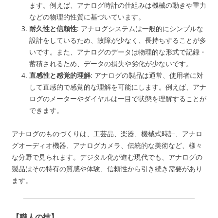
ます。例えば、アナログ時計の仕組みは機械の動きや重力
などの物理的性質に基づいています。
耐久性と信頼性
: アナログシステムは一般的にシンプルな
設計をしているため、故障が少なく、長持ちすることが多
いです。また、アナログのデータは物理的な形式で記録・
蓄積されるため、データの損失や劣化が少ないです。
直感性と感覚的理解
: アナログの製品は通常、使用者に対
して直感的で感覚的な理解を可能にします。例えば、アナ
ログのメーターやダイヤルは一目で状態を理解することが
できます。
アナログのものづくりは、工芸品、楽器、機械式時計、アナロ
グオーディオ機器、アナログカメラ、伝統的な美術など、様々
な分野で見られます。デジタル化が進む現代でも、アナログの
製品はその特有の質感や体験、信頼性から引き続き需要があり
ます。
【職人の技】