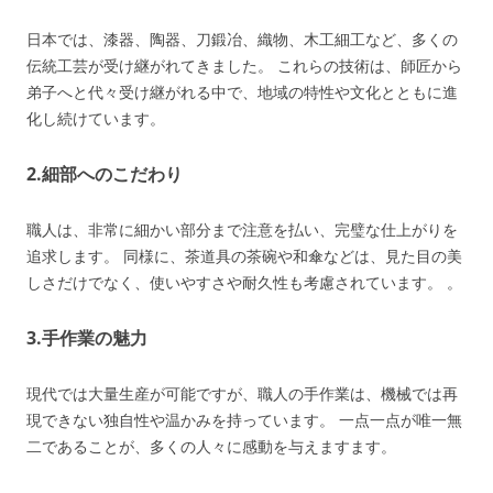
日本では、漆器、陶器、刀鍛冶、織物、木工細工など、多くの
伝統工芸が受け継がれてきました。 これらの技術は、師匠から
弟子へと代々受け継がれる中で、地域の特性や文化とともに進
化し続けています。
2.
細部へのこだわり
職人は、非常に細かい部分まで注意を払い、完璧な仕上がりを
追求します。 同様に、茶道具の茶碗や和傘などは、見た目の美
しさだけでなく、使いやすさや耐久性も考慮されています。 。
3.
手作業の魅力
現代では大量生産が可能ですが、職人の手作業は、機械では再
現できない独自性や温かみを持っています。 一点一点が唯一無
二であることが、多くの人々に感動を与えますます。