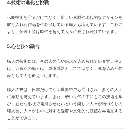
4.
技術の進化と挑戦
伝統技術を守るだけでなく、新しい素材や現代的なデザインを
取り入れた作品を生み出している職人も増えています。これに
より、伝統工芸は時代を超えて人々に愛され続けています。
5.
心と技の融合
職人の技術には、その人の心や信念が込められています。例え
ば、刀鍛冶の職人は、単体武器としてではなく、魂を込めた作
品として刀を鍛え上げます。
職人の技は、日本だけでなく世界中でも注目され、多くの人々
に感動を与えています。また、若い世代の中にもこの技術を学
び、新たな形状で発展させたいという楽しい人々が物づくりの
職人技、人々がものに対する愛着や文化的な価値を再発見する
ことができます。