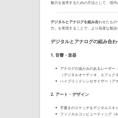
魅力を追求するための方法として、現代
デジタルとアナログを組み合
わせたもの
力」を実現することで、より高度な製品
デジタルとアナログの組み合わ
1. 音響・楽器
アナログの温かみのあるレーザー
（デジタルオーディオ、エフェク
ハイブリッドシンセサイザー（ア
2. アート・デザイン
手書きのスケッチをデジタルスキャ
フィジカルコンピューティング（Ardu