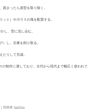
、固まったら原型を取り除く。
リット）やガラスの塊を配置する。
を溶かし、型に流し込む。
グ）し、石膏を削り取る。
えたりして完成。
スの制作に適しており、古代から現代まで幅広く使われて
|
投稿者:
kamiya