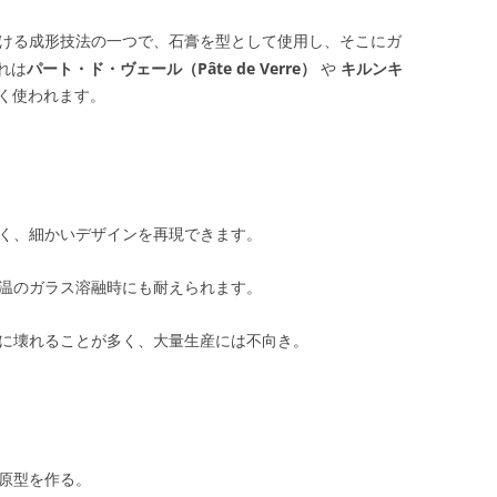
ける成形技法の一つで、石膏を型として使用し、そこにガ
れは
パート・ド・ヴェール（Pâte de Verre）
や
キルンキ
く使われます。
く、細かいデザインを再現できます。
温のガラス溶融時にも耐えられます。
に壊れることが多く、大量生産には不向き。
原型を作る。