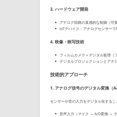
3. ハードウェア開発
アナログ回路の直感的な制御（可
IoTデバイス：アナログセンサー
4. 映像・映写技術
フィルムカメラ＋デジタル処理（
デジタルプロジェクションとアナ
技術的アプローチ
1. アナログ信号のデジタル変換（A
センサーや音の入力をデジタル化するこ
音声入力（マイク → A/D変換 →