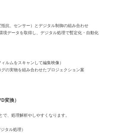
変抵抗、センサー）とデジタル制御の組み合わせ
で環境データを取得し、デジタル処理で暫定化・自動化
フィルムをスキャンして編集映像）
ログの実物を組み合わせたプロジェクション案
/D変換）
とで、処理解析やしやすくなります。
 デジタル処理）