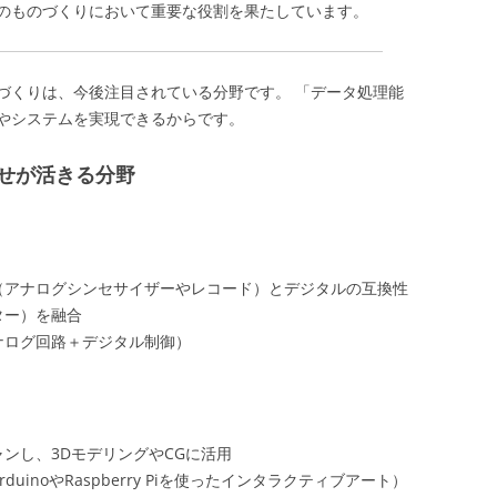
のものづくりにおいて重要な役割を果たしています。
づくりは、今後注目されている分野です。 「データ処理能
やシステムを実現できるからです。
せが活きる分野
（アナログシンセサイザーやレコード）とデジタルの互換性
ター）を融合
ナログ回路＋デジタル制御）
ンし、3DモデリングやCGに活用
inoやRaspberry Piを使ったインタラクティブアート）