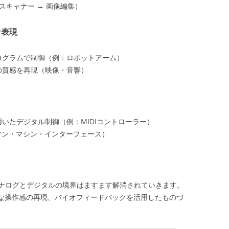
スキャナー → 画像編集）
な表現
ログラムで制御（例：ロボットアーム）
の質感を再現（映像・音響）
いたデジタル制御（例：MIDIコントローラー）
マン・マシン・インターフェース）
ナログとデジタルの境界はますます解消されていきます。
的な操作感の再現、バイオフィードバックを活用したものづ