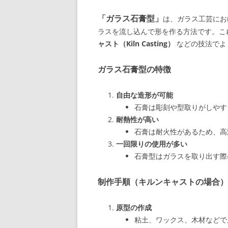
「ガラス石膏型」
は、ガラス工芸にお
ラスを流し込んで形を作る方法です。こ
ャスト（Kiln Casting）
などの技法でよ
ガラス石膏型の特徴
自由な造形が可能
石膏は彫刻や型取りがしやす
耐熱性が高い
石膏は耐火性があるため、高
一回限りの使用が多い
石膏型はガラスを取り出す際
制作手順（キルンキャストの場合）
原型の作成
粘土、ワックス、木材などで