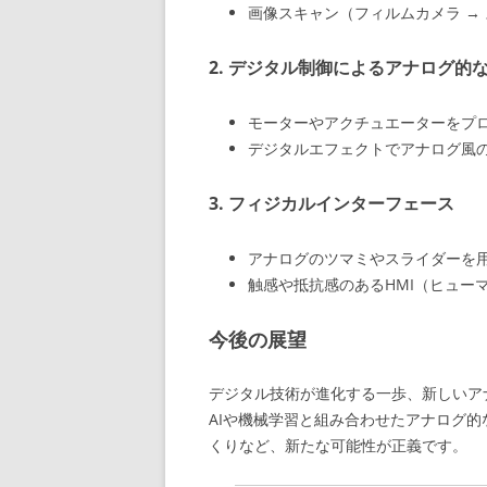
画像スキャン（フィルムカメラ → 
2. デジタル制御によるアナログ的
モーターやアクチュエーターをプ
デジタルエフェクトでアナログ風
3. フィジカルインターフェース
アナログのツマミやスライダーを用
触感や抵抗感のあるHMI（ヒュー
今後の展望
デジタル技術が進化する一歩、新しいア
AIや機械学習と組み合わせたアナログ
くりなど、新たな可能性が正義です。