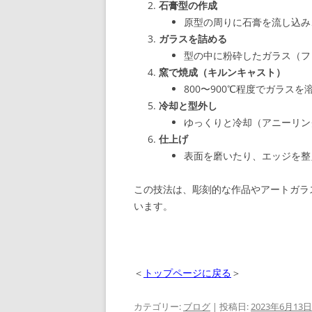
石膏型の作成
原型の周りに石膏を流し込み
ガラスを詰める
型の中に粉砕したガラス（フ
窯で焼成（キルンキャスト）
800〜900℃程度でガラス
冷却と型外し
ゆっくりと冷却（アニーリン
仕上げ
表面を磨いたり、エッジを整
この技法は、彫刻的な作品やアートガラ
います。
＜
トップページに戻る
＞
カテゴリー:
ブログ
| 投稿日:
2023年6月13日