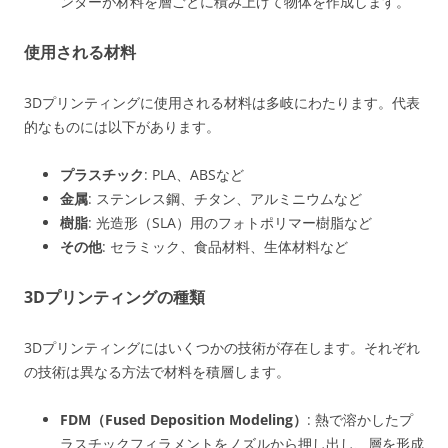
ンターが材料を層ごとに積み上げて物体を作成します。
使用される材料
3Dプリンティングに使用される材料は多岐にわたります。代表
的なものには以下があります。
プラスチック
: PLA、ABSなど
金属
: ステンレス鋼、チタン、アルミニウムなど
樹脂
: 光造形（SLA）用のフォトポリマー樹脂など
その他
: セラミック、食品材料、生体材料など
3Dプリンティングの種類
3Dプリンティングにはいくつかの技術が存在します。それぞれ
の技術は異なる方法で材料を積層します。
FDM（Fused Deposition Modeling）
: 熱で溶かしたプ
ラスチックフィラメントをノズルから押し出し、層を形成