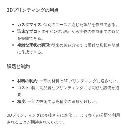
3Dプリンティングの利点
カスタマイズ
: 個別のニーズに応じた製品を作成できる。
迅速なプロトタイピング
: 設計から実物の作成までの時間
を短縮できる。
複雑な形状の実現
: 従来の製造方法では困難な形状を簡単
に作成できる。
課題と制約
材料の制約
: 一部の材料は3Dプリンティングに適さない。
コスト
: 特に高品質なプリンティングには高額な設備が必
要。
精度
: 一部の技術では高精度の造形が難しい。
3Dプリンティングは今後さらに進化し、より多くの分野で利用
されることが期待されています。