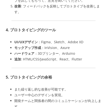
プを試してもらって、意見を聞いてください。
改善
: フィードバックを反映してプロトタイプを改善しま
す。
4. プロトタイピングのツール
UI/UXデザイン
：Figma、Sketch、Adobe XD
モックアップ作成
：InVision、Axure
ハードウェア
：3Dプリンター、Arduino
追加
: HTML/CSS/JavaScript、React、Flutter
5. プロトタイピングの余裕
また繰り返し的な改善が可能です。
ユーザー中心のデザインを実現。
開発チームと関係者の間のコミュニケーションが向上しま
す。