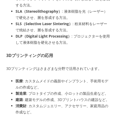
する方法。
SLA（Stereolithography）
: 液体樹脂を光（レーザー）
で硬化させ、層を形成する方法。
SLS（Selective Laser Sintering）
: 粉末材料をレーザー
で焼結させ、層を形成する方法。
DLP（Digital Light Processing）
: プロジェクターを使用
して液体樹脂を硬化させる方法。
3Dプリンティングの応用
3Dプリンティングはさまざまな分野で活用されています。
医療
: カスタムメイドの義肢やインプラント、手術用モデ
ルの作成など。
製造業
: プロトタイプの作成、小ロットの製品生産など。
建築
: 建築モデルの作成、3Dプリントハウスの建設など。
消費財
: カスタムジュエリー、アクセサリー、家庭用品の
作成など。