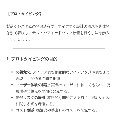
【プロトタイピング】
製品やシステムの開発過程で、アイデアや設計の概念を具体的
な形で表現し、テストやフィードバック改善を行う手法を歩み
ます。します。
1. プロトタイピングの目的
の視覚化
: アイデア的な抽象的なアイデアを具体的な形で
表現し、関係者の間で把握。
ユーザー体験の検証
: 実際のユーザーに触ってもらい、使
用感や問題点を早期に発見する。
開発リスクの軽減
: 本格的な開発に入る前に、設計や仕様
に関する点を考慮する。
コスト削減
: 後返品や手直しのコストを削減する。