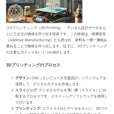
３Dプリンティング（3D Printing）、デジタル設計データをも
とに三次元の物体を作り出す技術です。この技術は、積層造形
（Additive Manufacturing）とも呼ばれ、材料を一層一層積み
重ねることで物体を作り出します。以下に、3Dプリンティング
の主要なポイントをいくつか紹介します。
3Dプリンティングのプロセス
デザイン
: CAD（コンピュータ支援設計）ソフトウェアを
使用して、デジタルモデルを作成します。
スライシング
: デジタルモデルを薄い層（スライス）に分
割するプロセスです。スライシングソフトウェアを使用し
て行います。
プリンティング
: スライスされたデータをもとに、3Dプリ