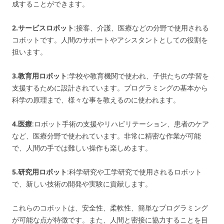
成することができます。
2.サービスロボット
:接客、介護、医療などの分野で使用される
コボットです。人間のサポートやアシスタントとしての役割を
担います。
3.教育用ロボット
:学校や教育機関で使われ、子供たちの学習を
支援するために設計されています。プログラミングの基本から
科学の原理まで、様々な事を教えるのに使われます。
4.医療
:ロボット手術の支援やリハビリテーション、患者のケア
など、医療分野で使われています。非常に精密な作業が可能
で、人間の手では難しい操作も楽しめます。
5.研究用ロボット
:科学研究や工学研究で使用されるロボット
で、新しい技術の開発や実験に貢献します。
これらのコボットは、安全性、柔軟性、簡単なプログラミング
が可能な点が特徴です。また、人間と密接に協力することを目