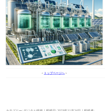
＜
トップページへ
＞
カテゴリー:
デジタル技術
| 投稿日:
2023年11月24日
|
投稿者: