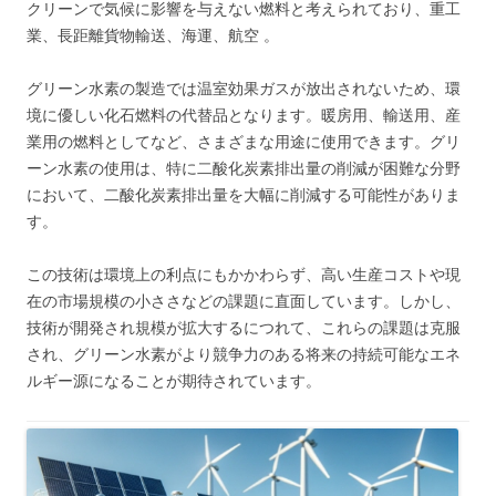
クリーンで気候に影響を与えない燃料と考えられており、重工
業、長距離貨物輸送、海運、航空 。
グリーン水素の製造では温室効果ガスが放出されないため、環
境に優しい化石燃料の代替品となります。暖房用、輸送用、産
業用の燃料としてなど、さまざまな用途に使用できます。グリ
ーン水素の使用は、特に二酸化炭素排出量の削減が困難な分野
において、二酸化炭素排出量を大幅に削減する可能性がありま
す。
この技術は環境上の利点にもかかわらず、高い生産コストや現
在の市場規模の小ささなどの課題に直面しています。しかし、
技術が開発され規模が拡大するにつれて、これらの課題は克服
され、グリーン水素がより競争力のある将来の持続可能なエネ
ルギー源になることが期待されています。